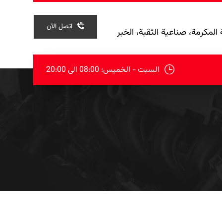
اتصل الآن
المكرمة، صناعية الثقبة، الخبر
السبت - الخميس: 08:00 الی 20:00