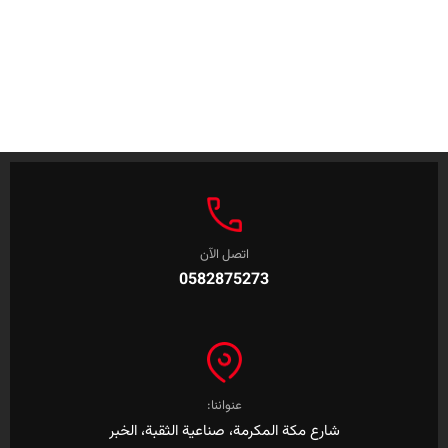
اتصل الآن
0582875273
عنواننا:
شارع مكة المكرمة، صناعية الثقبة، الخبر