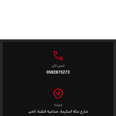
اتصل الآن
0582875273
عنواننا:
شارع مكة المكرمة، صناعية الثقبة، الخبر