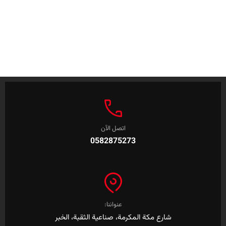
اتصل الآن
0582875273
عنواننا:
شارع مكة المكرمة، صناعية الثقبة، الخبر