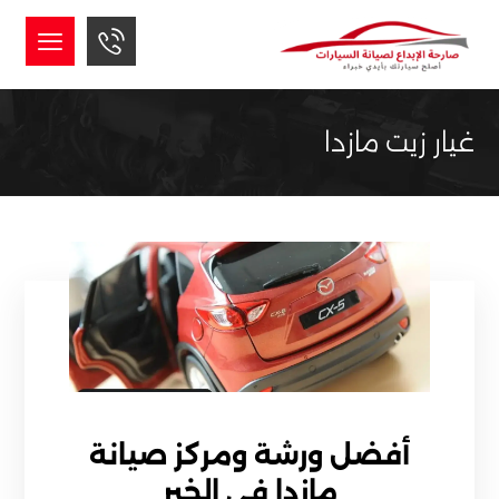
غيار زيت مازدا
أفضل ورشة ومركز صيانة
مازدا في الخبر