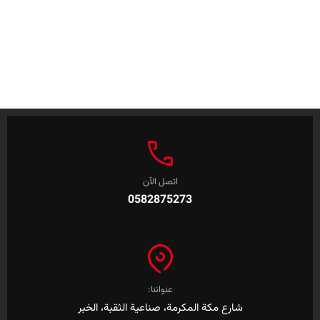
اتصل الآن
0582875273
عنواننا:
شارع مكة المكرمة، صناعية الثقبة، الخبر