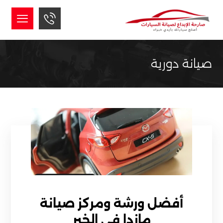
صيانة دورية
أفضل ورشة ومركز صيانة
مازدا في الخبر