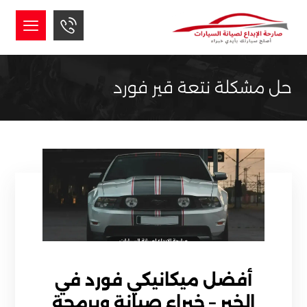
حل مشكلة نتعة قير فورد
أفضل ميكانيكي فورد في
الخبر – خبراء صيانة وبرمجة