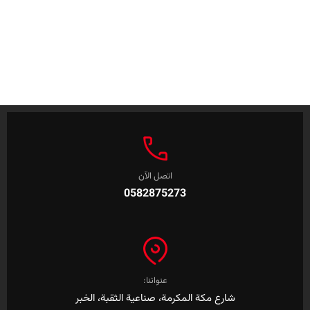
اتصل الآن
0582875273
عنواننا:
شارع مكة المكرمة، صناعية الثقبة، الخبر