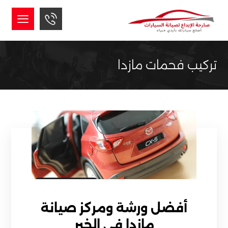
تركيب فحمات مازدا
أفضل ورشة ومركز صيانة
مازدا في الخبر