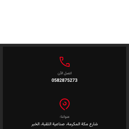
اتصل الآن
0582875273
عنواننا:
شارع مكة المكرمة، صناعية الثقبة، الخبر