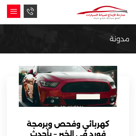
مدونة
كهربائي وفحص وبرمجة
فورد في الخبر – بأحدث